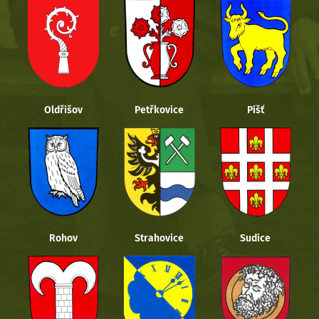
Oldřišov
Petřkovice
Píšť
Rohov
Strahovice
Sudice