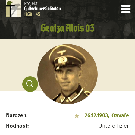
Projekt
Hultschiner
Soldaten
1939 - 45
Gratza Alois 03
Narozen:
26.12.1903, Kravaře
Hodnost:
Unteroffizier