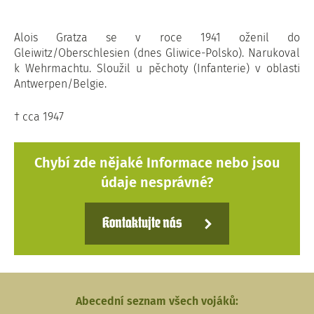
Alois Gratza se v roce 1941 oženil do
Gleiwitz/Oberschlesien (dnes Gliwice-Polsko). Narukoval
k Wehrmachtu. Sloužil u pěchoty (Infanterie) v oblasti
Antwerpen/Belgie.
† cca 1947
Chybí zde nějaké Informace nebo jsou
údaje nesprávné?
Kontaktujte nás
Abecední seznam všech vojáků: