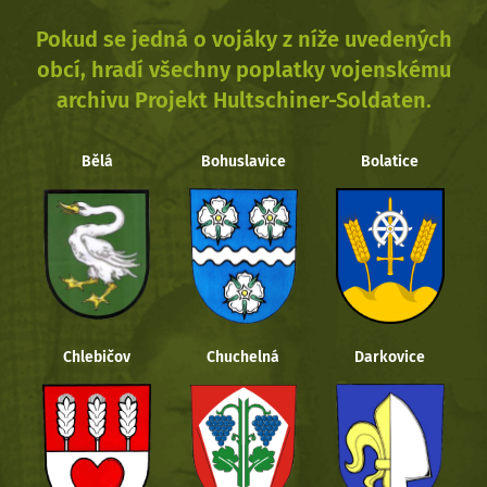
Pokud se jedná o vojáky z níže uvedených
obcí, hradí všechny poplatky vojenskému
archivu Projekt Hultschiner-Soldaten.
Bělá
Bohuslavice
Bolatice
Chlebičov
Chuchelná
Darkovice