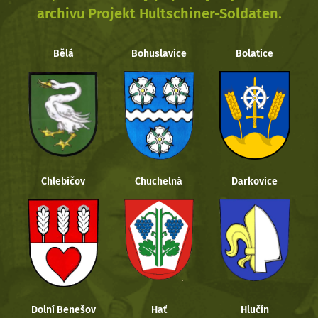
archivu Projekt Hultschiner-Soldaten.
Bělá
Bohuslavice
Bolatice
Chlebičov
Chuchelná
Darkovice
Dolní Benešov
Hať
Hlučín