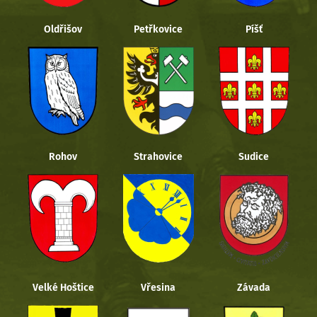
Oldřišov
Petřkovice
Píšť
Rohov
Strahovice
Sudice
Velké Hoštice
Vřesina
Závada