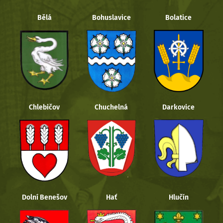
Bělá
Bohuslavice
Bolatice
Chlebičov
Chuchelná
Darkovice
Dolní Benešov
Hať
Hlučín