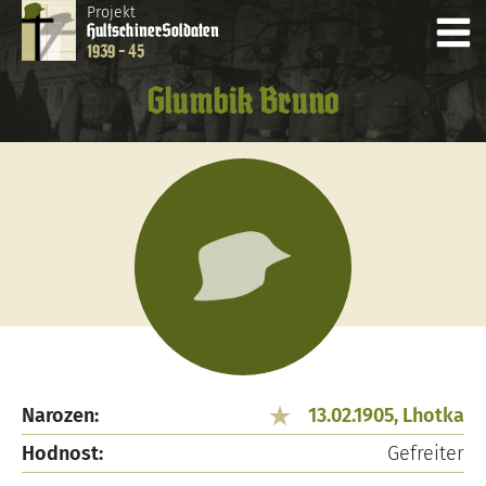
Projekt
Hultschiner
Soldaten
1939 - 45
Glumbik Bruno
Narozen:
13.02.1905, Lhotka
Hodnost:
Gefreiter