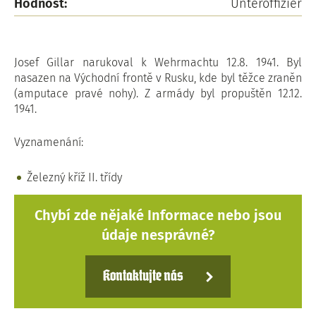
Hodnost:
Unteroffizier
Josef Gillar narukoval k Wehrmachtu 12.8. 1941. Byl
nasazen na Východní frontě v Rusku, kde byl těžce zraněn
(amputace pravé nohy). Z armády byl propuštěn 12.12.
1941.
Vyznamenání:
Železný kříž II. třídy
Chybí zde nějaké Informace nebo jsou
údaje nesprávné?
Kontaktujte nás