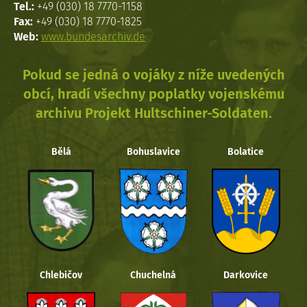
Tel.:
+49 (030) 18 7770-1158
Fax:
+49 (030) 18 7770-1825
Web:
www.bundesarchiv.de
Pokud se jedná o vojáky z níže uvedených
obcí, hradí všechny poplatky vojenskému
archivu Projekt Hultschiner-Soldaten.
Bělá
Bohuslavice
Bolatice
Chlebičov
Chuchelná
Darkovice