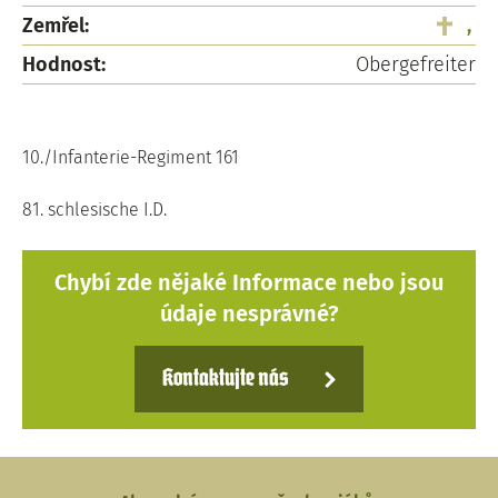
Zemřel:
,
Hodnost:
Obergefreiter
10./Infanterie-Regiment 161
81. schlesische I.D.
Chybí zde nějaké Informace nebo jsou
údaje nesprávné?
Kontaktujte nás