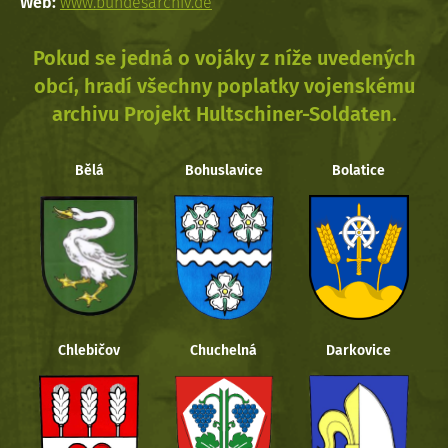
Web:
www.bundesarchiv.de
Pokud se jedná o vojáky z níže uvedených
obcí, hradí všechny poplatky vojenskému
archivu Projekt Hultschiner-Soldaten.
Bělá
Bohuslavice
Bolatice
Chlebičov
Chuchelná
Darkovice