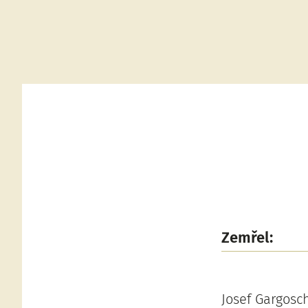
Zemřel:
Josef Gargosc