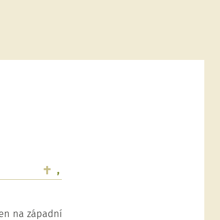
,
zen na západní