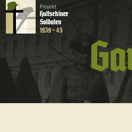
Projekt
Hultschiner
Soldaten
1939 - 45
Ga