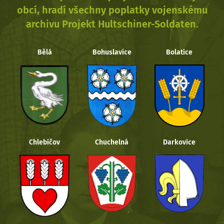
obcí, hradí všechny poplatky vojenskému
archivu Projekt Hultschiner-Soldaten.
Bělá
Bohuslavice
Bolatice
Chlebičov
Chuchelná
Darkovice