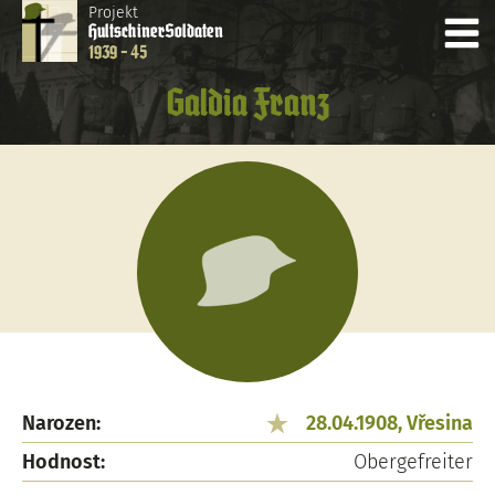
Projekt
Hultschiner
Soldaten
1939 - 45
Galdia Franz
Narozen:
28.04.1908, Vřesina
Hodnost:
Obergefreiter