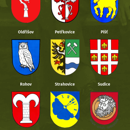
Oldřišov
Petřkovice
Píšť
Rohov
Strahovice
Sudice