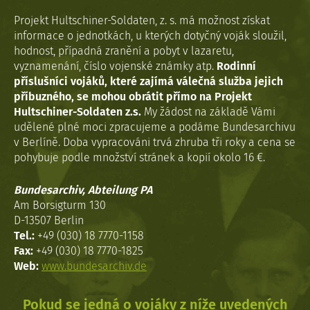
Projekt Hultschiner-Soldaten, z. s. má možnost získat
informace o jednotkách, u kterých dotyčný voják sloužil,
hodnost, případná zranění a pobyt v lazaretu,
vyznamenání, číslo vojenské známky atp.
Rodinní
příslušníci vojáků, které zajímá válečná služba jejich
příbuzného, se mohou obrátit přímo na Projekt
Hultschiner-Soldaten z.s.
My žádost na základě Vámi
udělené plné moci zpracujeme a podáme Bundesarchivu
v Berlíně. Doba vypracováni trvá zhruba tři roky a cena se
pohybuje podle množství stránek a kopií okolo 16 €.
Bundesarchiv, Abteilung PA
Am Borsigturm 130
D-13507 Berlin
Tel.:
+49 (030) 18 7770-1158
Fax:
+49 (030) 18 7770-1825
Web:
www.bundesarchiv.de
Pokud se jedná o vojáky z níže uvedených