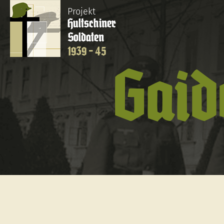
Projekt
Hultschiner
Soldaten
1939 - 45
Gaid