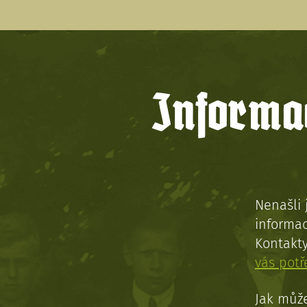
Informac
Nenašli 
informac
Kontakt
vás pot
Jak může