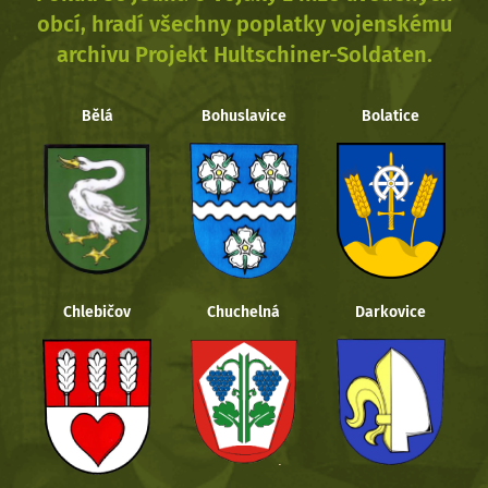
obcí, hradí všechny poplatky vojenskému
archivu Projekt Hultschiner-Soldaten.
Bělá
Bohuslavice
Bolatice
Chlebičov
Chuchelná
Darkovice