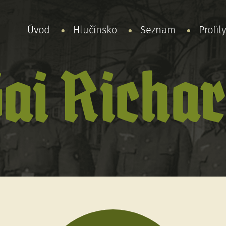
Úvod
Hlučínsko
Seznam
Profil
ai Richa