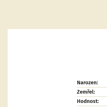
Narozen:
Zemřel:
Hodnost: