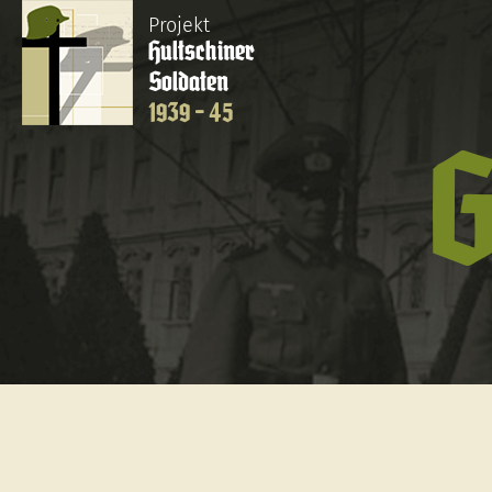
Projekt
Hultschiner
Soldaten
1939 - 45
G