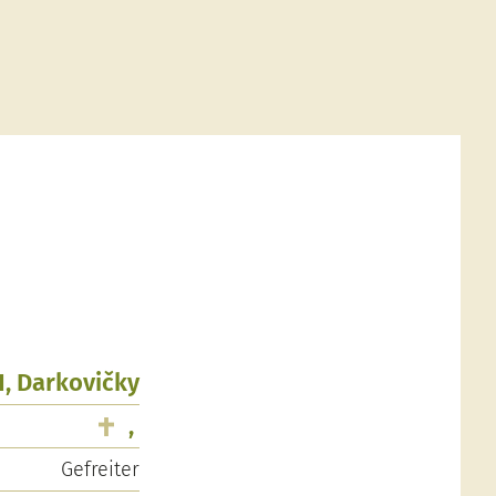
1, Darkovičky
,
Gefreiter