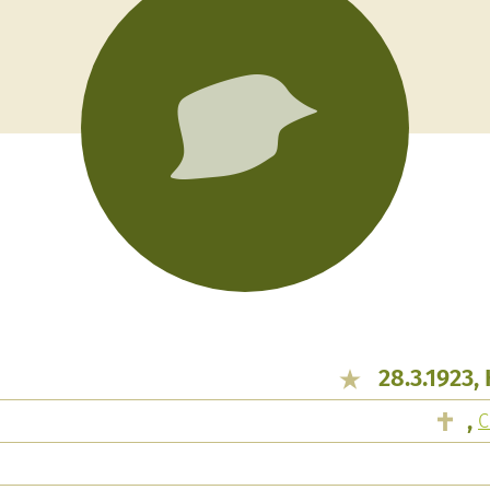
28.3.1923,
,
C