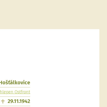
 Hošťálkovice
hlepen Ostfront
29.11.1942