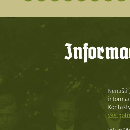
Informac
Nenašli 
informac
Kontakt
vás pot