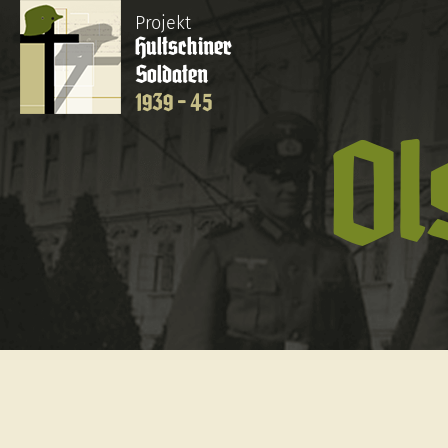
Projekt
Hultschiner
Soldaten
1939 - 45
Ol