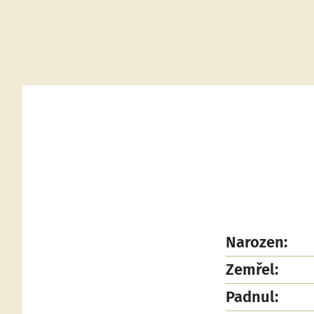
Narozen:
Zemřel:
Padnul: