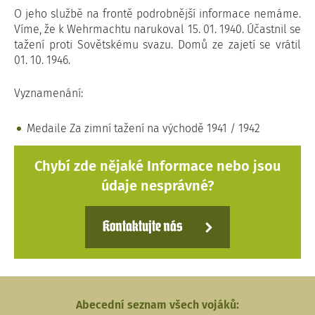
O jeho službě na frontě podrobnější informace nemáme.
Víme, že k Wehrmachtu narukoval 15. 01. 1940. Účastnil se
tažení proti Sovětskému svazu. Domů ze zajetí se vrátil
01. 10. 1946.
Vyznamenání:
Medaile Za zimní tažení na východě 1941 / 1942
Chybí zde nějaké Informace nebo jsou
údaje nesprávné?
Kontaktujte nás
Abecední seznam všech vojáků: