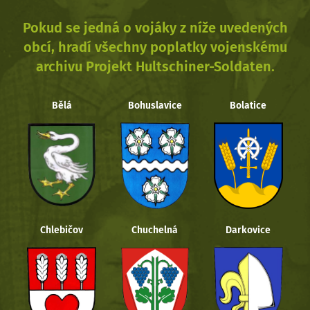
Pokud se jedná o vojáky z níže uvedených
obcí, hradí všechny poplatky vojenskému
archivu Projekt Hultschiner-Soldaten.
Bělá
Bohuslavice
Bolatice
Chlebičov
Chuchelná
Darkovice