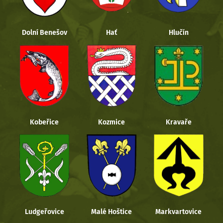
Dolní Benešov
Hať
Hlučín
Kobeřice
Kozmice
Kravaře
Ludgeřovice
Malé Hoštice
Markvartovice