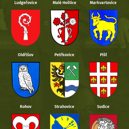
Ludgeřovice
Malé Hoštice
Markvartovice
Oldřišov
Petřkovice
Píšť
Rohov
Strahovice
Sudice