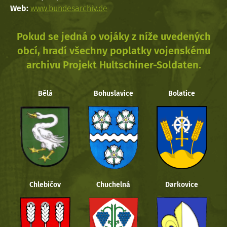
Web:
www.bundesarchiv.de
Pokud se jedná o vojáky z níže uvedených
obcí, hradí všechny poplatky vojenskému
archivu Projekt Hultschiner-Soldaten.
Bělá
Bohuslavice
Bolatice
Chlebičov
Chuchelná
Darkovice