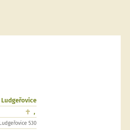
, Ludgeřovice
,
Ludgeřovice 530