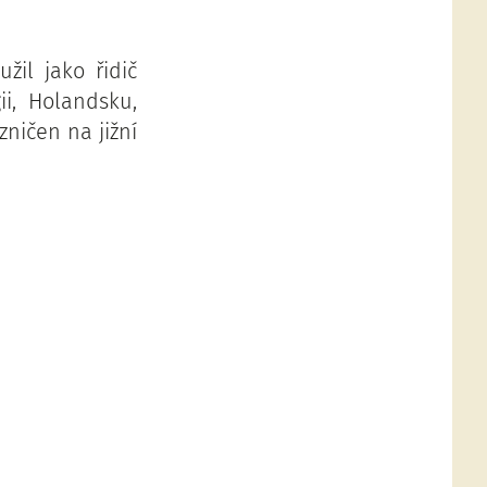
žil jako řidič
ii, Holandsku,
zničen na jižní