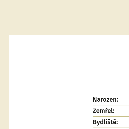
Narozen:
Zemřel:
Bydliště: