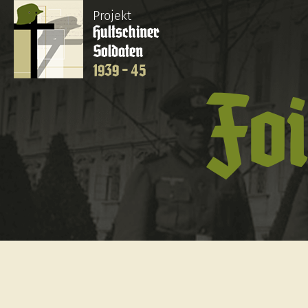
Projekt
Hultschiner
Soldaten
1939 - 45
Foi