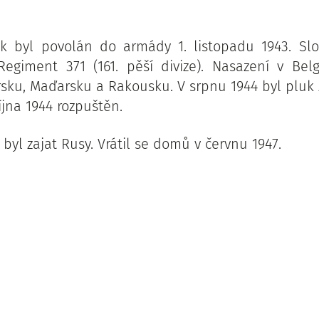
ik byl povolán do armády 1. listopadu 1943. Slou
egiment 371 (161. pěší divize). Nasazení v Belg
rsku, Maďarsku a Rakousku. V srpnu 1944 byl pluk 
října 1944 rozpuštěn.
 byl zajat Rusy. Vrátil se domů v červnu 1947.