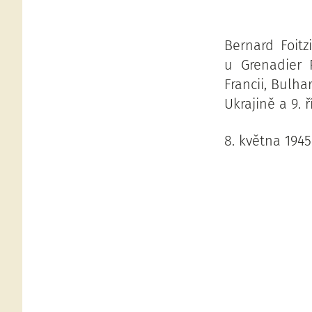
Bernard Foitz
u Grenadier R
Francii, Bulha
Ukrajině a 9. 
8. května 1945