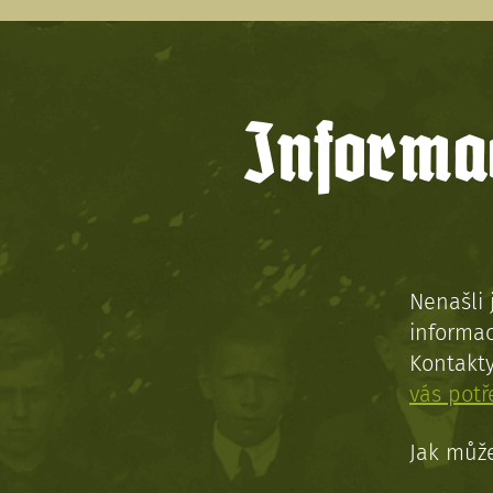
Informac
Nenašli 
informac
Kontakt
vás pot
Jak může