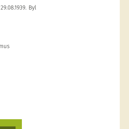
9.08.1939. Byl
smus