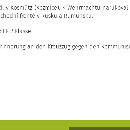
 žil v Kosmütz (Kozmice). K Wehrmachtu narukoval 2
ýchodní frontě v Rusku a Rumunsku.
 EK-2.Klasse
 Erinnerung an den Kreuzzug gegen den Kommuni