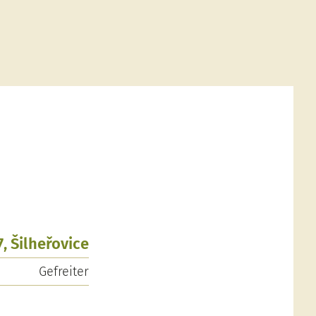
7, Šilheřovice
Gefreiter