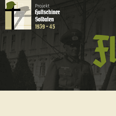
Projekt
Hultschiner
Soldaten
1939 - 45
F