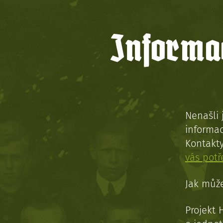
Informac
Nenašli 
informac
Kontakt
vás pot
Jak může
Projekt 