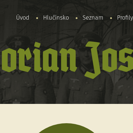
Úvod
Hlučínsko
Seznam
Profil
lorian Jos