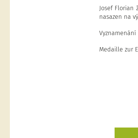
Josef Florian
nasazen na v
Vyznamenání :
Medaille zur