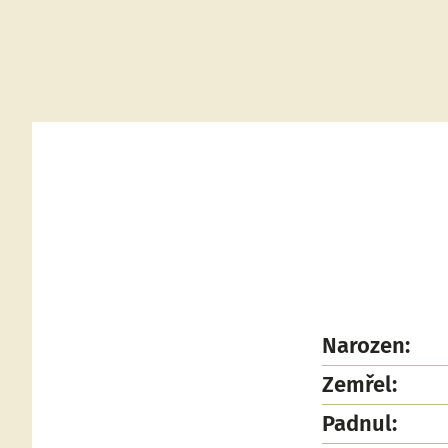
Narozen:
Zemřel:
Padnul: