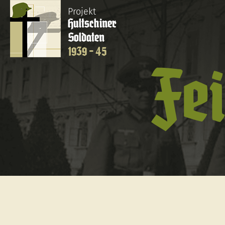
Projekt
Hultschiner
Soldaten
1939 - 45
Fe