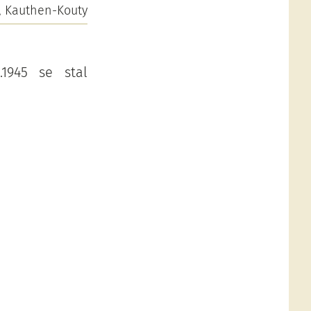
, Kauthen-Kouty
.1945 se stal