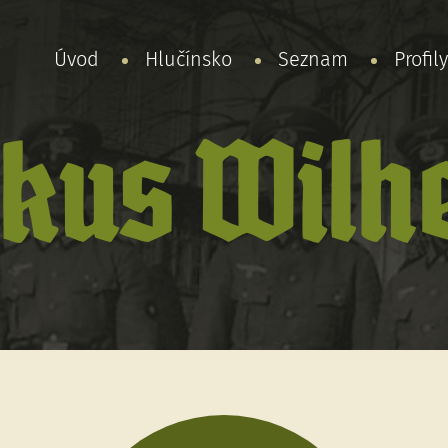
Úvod
Hlučínsko
Seznam
Profil
ikus Wilh