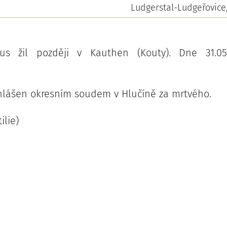
Ludgerstal-Ludgeřovice
us žil později v Kauthen (Kouty). Dne 31.05
ohlášen okresním soudem v Hlučíně za mrtvého.
ilie)