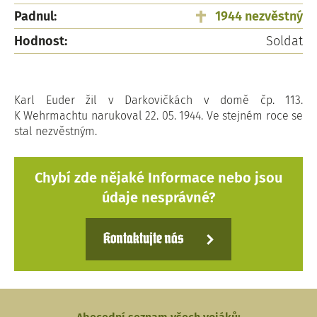
Padnul:
1944 nezvěstný
Hodnost:
Soldat
Karl Euder žil v Darkovičkách v domě čp. 113.
K Wehrmachtu narukoval 22. 05. 1944. Ve stejném roce se
stal nezvěstným.
Chybí zde nějaké Informace nebo jsou
údaje nesprávné?
Kontaktujte nás