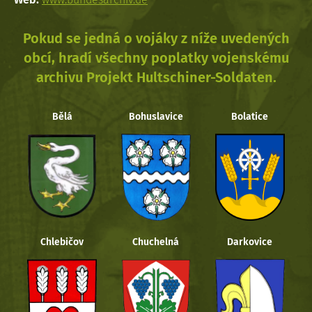
Pokud se jedná o vojáky z níže uvedených
obcí, hradí všechny poplatky vojenskému
archivu Projekt Hultschiner-Soldaten.
Bělá
Bohuslavice
Bolatice
Chlebičov
Chuchelná
Darkovice