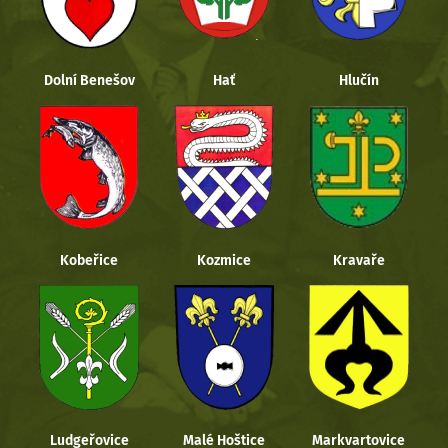
Dolní Benešov
Hať
Hlučín
Kobeřice
Kozmice
Kravaře
Ludgeřovice
Malé Hoštice
Markvartovice