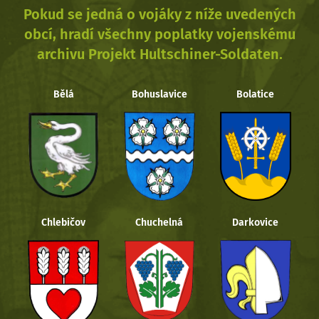
Pokud se jedná o vojáky z níže uvedených
obcí, hradí všechny poplatky vojenskému
archivu Projekt Hultschiner-Soldaten.
Bělá
Bohuslavice
Bolatice
Chlebičov
Chuchelná
Darkovice