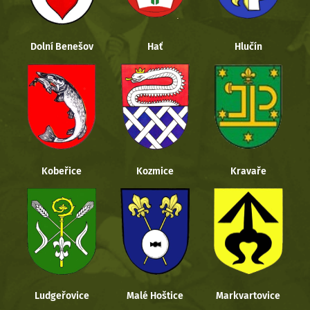
Dolní Benešov
Hať
Hlučín
Kobeřice
Kozmice
Kravaře
Ludgeřovice
Malé Hoštice
Markvartovice