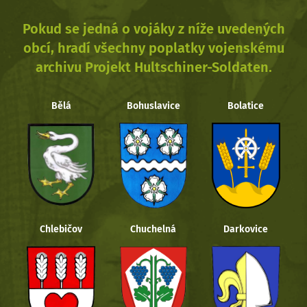
Pokud se jedná o vojáky z níže uvedených
obcí, hradí všechny poplatky vojenskému
archivu Projekt Hultschiner-Soldaten.
Bělá
Bohuslavice
Bolatice
Chlebičov
Chuchelná
Darkovice