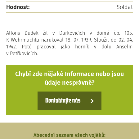
Hodnost:
Soldat
Alfons Dudek žil v Darkovicích v domě čp. 105.
K Wehrmachtu narukoval 18. 07. 1939. Sloužil do 02. 04.
1942. Poté pracoval jako horník v dolu Anselm
v Petřkovicích.
Chybí zde nějaké Informace nebo jsou
údaje nesprávné?
Kontaktujte nás
Abecední seznam všech vojáků: