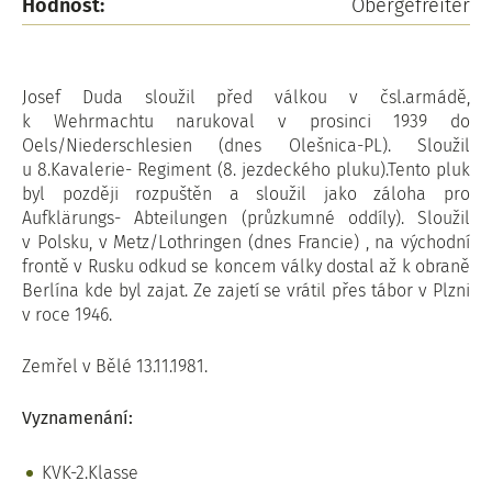
Hodnost:
Obergefreiter
Josef Duda sloužil před válkou v čsl.armádě,
k Wehrmachtu narukoval v prosinci 1939 do
Oels/Niederschlesien (dnes Olešnica-PL). Sloužil
u 8.Kavalerie- Regiment (8. jezdeckého pluku).Tento pluk
byl později rozpuštěn a sloužil jako záloha pro
Aufklärungs- Abteilungen (průzkumné oddíly). Sloužil
v Polsku, v Metz/Lothringen (dnes Francie) , na východní
frontě v Rusku odkud se koncem války dostal až k obraně
Berlína kde byl zajat. Ze zajetí se vrátil přes tábor v Plzni
v roce 1946.
Zemřel v Bělé 13.11.1981.
Vyznamenání:
KVK-2.Klasse