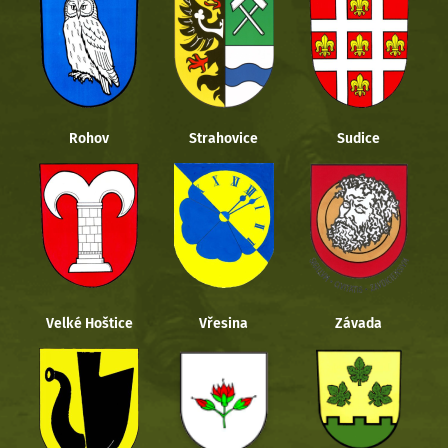
Rohov
Strahovice
Sudice
Velké Hoštice
Vřesina
Závada