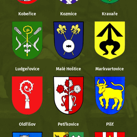
Kobeřice
Kozmice
Kravaře
Ludgeřovice
Malé Hoštice
Markvartovice
Oldřišov
Petřkovice
Píšť