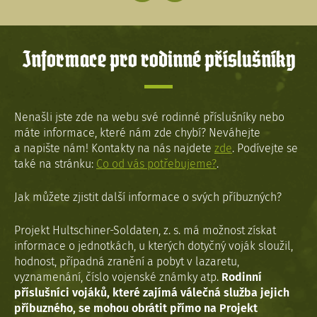
Informace pro rodinné příslušníky
Nenašli jste zde na webu své rodinné příslušníky nebo
máte informace, které nám zde chybí? Neváhejte
a napište nám! Kontakty na nás najdete
zde
. Podívejte se
také na stránku:
Co od vás potřebujeme?
.
Jak můžete zjistit další informace o svých příbuzných?
Projekt Hultschiner-Soldaten, z. s. má možnost získat
informace o jednotkách, u kterých dotyčný voják sloužil,
hodnost, případná zranění a pobyt v lazaretu,
vyznamenání, číslo vojenské známky atp.
Rodinní
příslušníci vojáků, které zajímá válečná služba jejich
příbuzného, se mohou obrátit přímo na Projekt