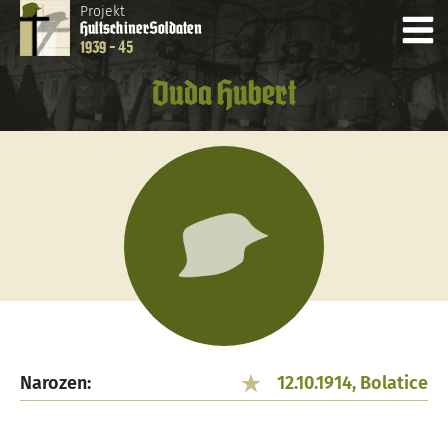
Projekt
Hultschiner
Soldaten
1939 - 45
Duda Hubert
Narozen:
12.10.1914, Bolatice