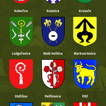
Kobeřice
Kozmice
Kravaře
Ludgeřovice
Malé Hoštice
Markvartovice
Oldřišov
Petřkovice
Píšť