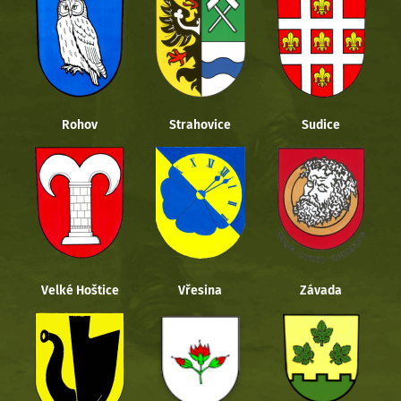
Rohov
Strahovice
Sudice
Velké Hoštice
Vřesina
Závada