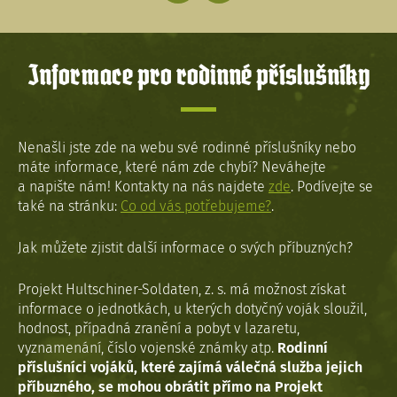
Informace pro rodinné příslušníky
Nenašli jste zde na webu své rodinné příslušníky nebo
máte informace, které nám zde chybí? Neváhejte
a napište nám! Kontakty na nás najdete
zde
. Podívejte se
také na stránku:
Co od vás potřebujeme?
.
Jak můžete zjistit další informace o svých příbuzných?
Projekt Hultschiner-Soldaten, z. s. má možnost získat
informace o jednotkách, u kterých dotyčný voják sloužil,
hodnost, případná zranění a pobyt v lazaretu,
vyznamenání, číslo vojenské známky atp.
Rodinní
příslušníci vojáků, které zajímá válečná služba jejich
příbuzného, se mohou obrátit přímo na Projekt