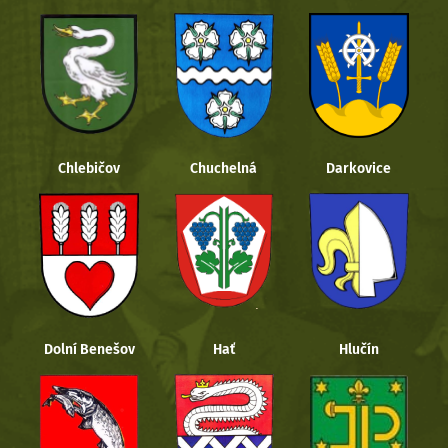
Chlebičov
Chuchelná
Darkovice
Dolní Benešov
Hať
Hlučín