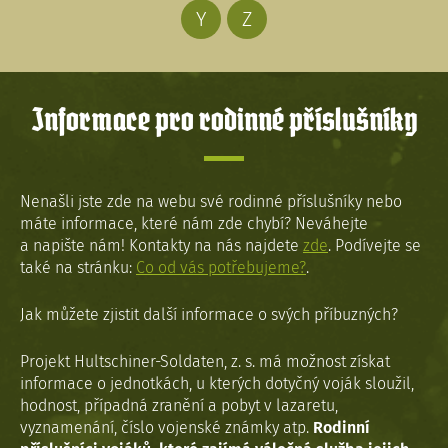
Y
Z
Informace pro rodinné příslušníky
Nenašli jste zde na webu své rodinné příslušníky nebo
máte informace, které nám zde chybí? Neváhejte
a napište nám! Kontakty na nás najdete
zde
. Podívejte se
také na stránku:
Co od vás potřebujeme?
.
Jak můžete zjistit další informace o svých příbuzných?
Projekt Hultschiner-Soldaten, z. s. má možnost získat
informace o jednotkách, u kterých dotyčný voják sloužil,
hodnost, případná zranění a pobyt v lazaretu,
vyznamenání, číslo vojenské známky atp.
Rodinní