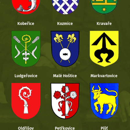
Kobeřice
Kozmice
Kravaře
Ludgeřovice
Malé Hoštice
Markvartovice
Oldřišov
Petřkovice
Píšť