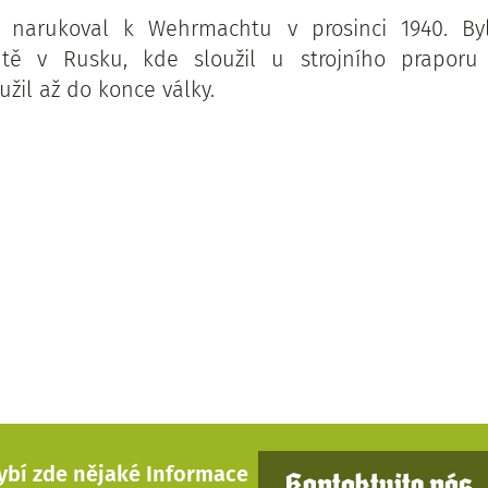
 narukoval k Wehrmachtu v prosinci 1940. By
ntě v Rusku, kde sloužil u strojního praporu
oužil až do konce války.
ybí zde nějaké Informace