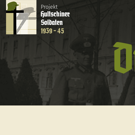
Projekt
Hultschiner
Soldaten
1939 - 45
D