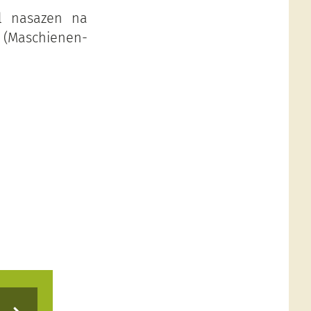
l nasazen na
 (Maschienen-