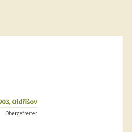
1903, Oldřišov
Obergefreiter