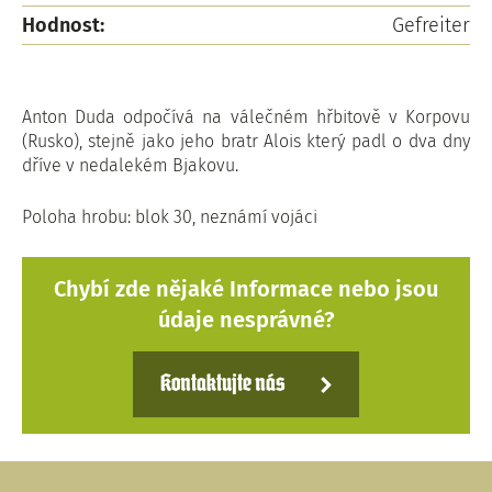
Hodnost:
Gefreiter
Anton Duda odpočívá na válečném hřbitově v Korpovu
(Rusko), stejně jako jeho bratr Alois který padl o dva dny
dříve v nedalekém Bjakovu.
Poloha hrobu: blok 30, neznámí vojáci
Chybí zde nějaké Informace nebo jsou
údaje nesprávné?
Kontaktujte nás