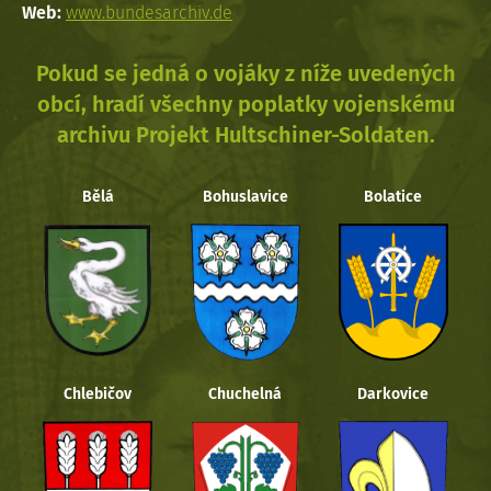
Web:
www.bundesarchiv.de
Pokud se jedná o vojáky z níže uvedených
obcí, hradí všechny poplatky vojenskému
archivu Projekt Hultschiner-Soldaten.
Bělá
Bohuslavice
Bolatice
Chlebičov
Chuchelná
Darkovice