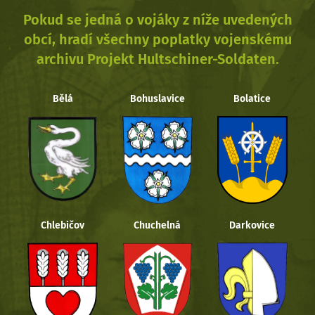
Pokud se jedná o vojáky z níže uvedených
obcí, hradí všechny poplatky vojenskému
archivu Projekt Hultschiner-Soldaten.
Bělá
Bohuslavice
Bolatice
Chlebičov
Chuchelná
Darkovice