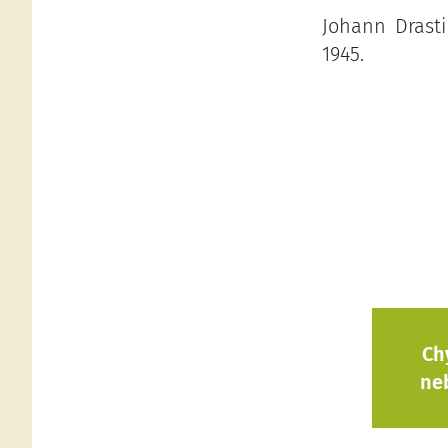
Johann Drasti
1945.
Ch
ne