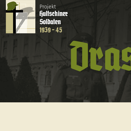
Projekt
Hultschiner
Soldaten
1939 - 45
Dras