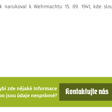
k narukoval k Wehrmachtu 15. 09. 1941, kde slo
ybí zde nějaké Informace
Kontaktujte nás
bo jsou údaje nesprávné?