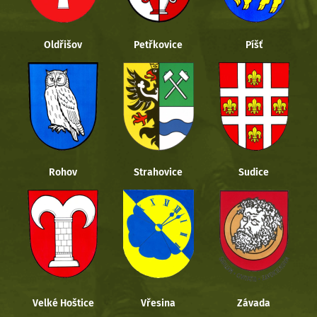
Oldřišov
Petřkovice
Píšť
Rohov
Strahovice
Sudice
Velké Hoštice
Vřesina
Závada