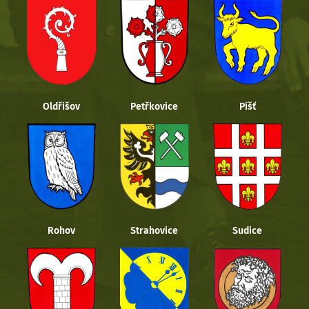
Oldřišov
Petřkovice
Píšť
Rohov
Strahovice
Sudice