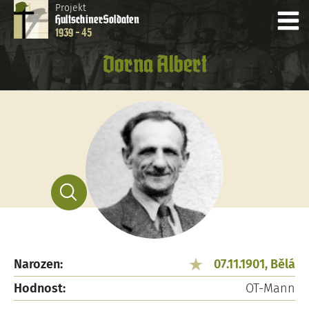
Projekt
Hultschiner
Soldaten
1939 - 45
Dorna Albert
Narozen:
07.11.1901, Bělá
Hodnost:
OT-Mann