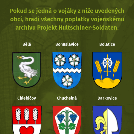
Pokud se jedná o vojáky z níže uvedených
obcí, hradí všechny poplatky vojenskému
archivu Projekt Hultschiner-Soldaten.
Bělá
Bohuslavice
Bolatice
Chlebičov
Chuchelná
Darkovice