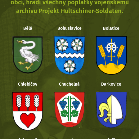
obcí, hradí všechny poplatky vojenskému
archivu Projekt Hultschiner-Soldaten.
Bělá
Bohuslavice
Bolatice
Chlebičov
Chuchelná
Darkovice