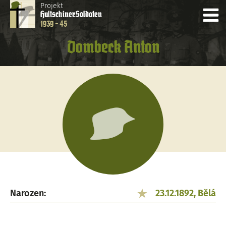
Projekt
Hultschiner
Soldaten
1939 - 45
Dombeck Anton
Narozen:
23.12.1892, Bělá