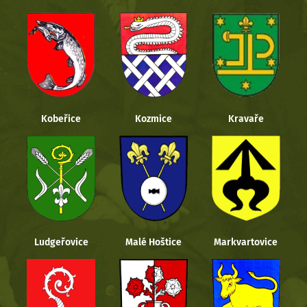
Kobeřice
Kozmice
Kravaře
Ludgeřovice
Malé Hoštice
Markvartovice