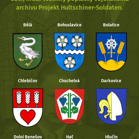
archivu Projekt Hultschiner-Soldaten.
Bělá
Bohuslavice
Bolatice
Chlebičov
Chuchelná
Darkovice
Dolní Benešov
Hať
Hlučín