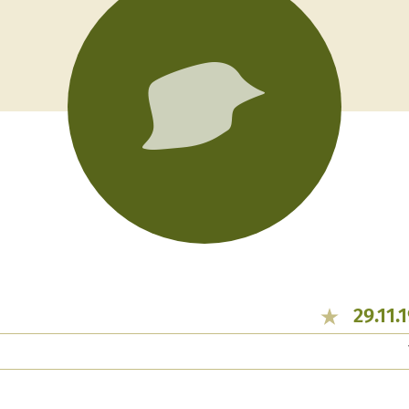
29.11.