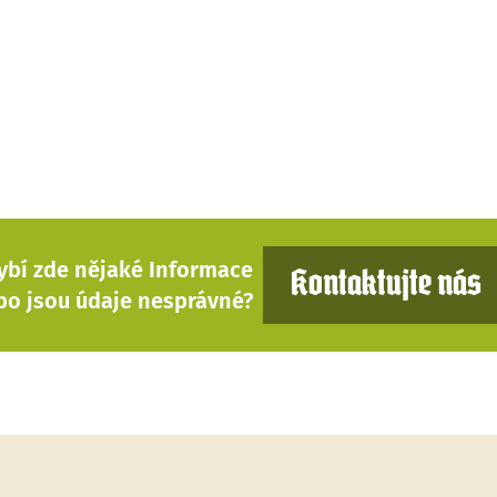
ybí zde nějaké Informace
Kontaktujte nás
bo jsou údaje nesprávné?