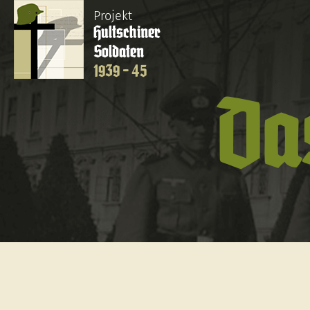
Projekt
Hultschiner
Soldaten
1939 - 45
Da