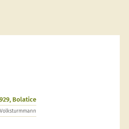
1929, Bolatice
Volksturmmann