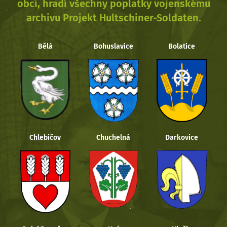
obcí, hradí všechny poplatky vojenskému
archivu Projekt Hultschiner-Soldaten.
Bělá
Bohuslavice
Bolatice
Chlebičov
Chuchelná
Darkovice