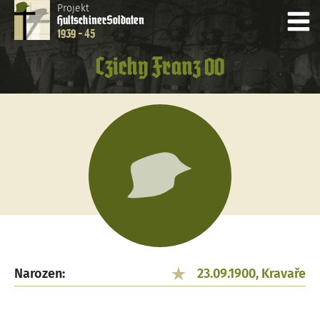
Projekt
Hultschiner
Soldaten
1939 - 45
Czichy Franz 00
Narozen:
23.09.1900, Kravaře