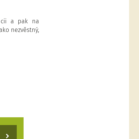
ncii a pak na
ako nezvěstný,