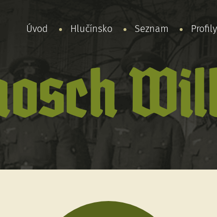
Úvod
Hlučínsko
Seznam
Profil
hosch Wi