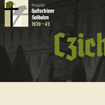
Projekt
Hultschiner
Soldaten
1939 - 45
Czic