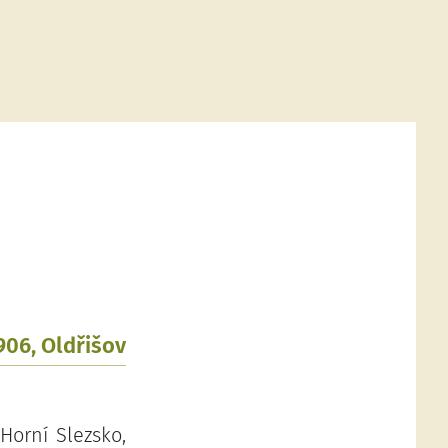
906, Oldřišov
Horní Slezsko,