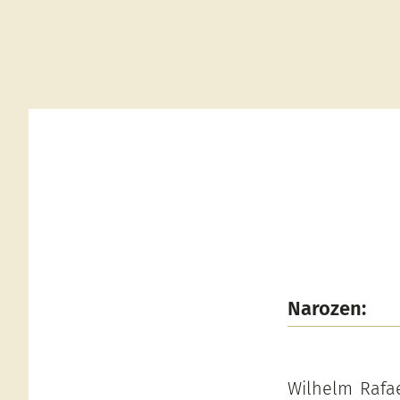
Narozen:
Wilhelm Rafae