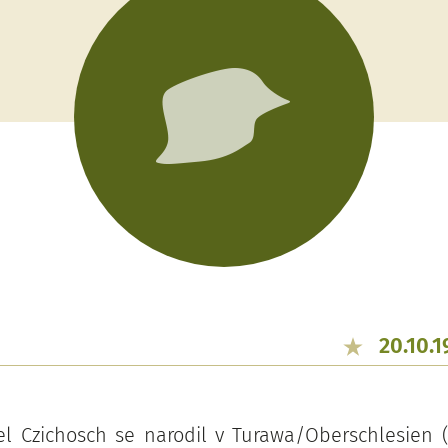
20.10.1
l Czichosch se narodil v Turawa/Oberschlesien (