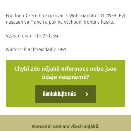
Friedrich Czernik narukoval k Wehrmachtu 13.12.1939. Byl
nasazen ve Francii a pak na východní frontě v Rusku.
Vyznamenání : EK-2.Klasse
Winterschlacht-Medaille 1941
Chybí zde nějaké Informace nebo jsou
údaje nesprávné?
Kontaktujte nás
Abecední seznam všech vojáků: