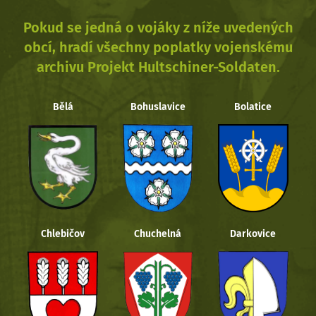
Pokud se jedná o vojáky z níže uvedených
obcí, hradí všechny poplatky vojenskému
archivu Projekt Hultschiner-Soldaten.
Bělá
Bohuslavice
Bolatice
Chlebičov
Chuchelná
Darkovice