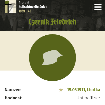
Projekt
Hultschiner
Soldaten
1939 - 45
Czernik Friedrich
Narozen:
19.05.1911, Lhotka
Hodnost:
Unteroffizier