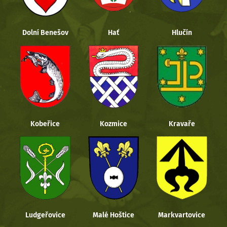
Dolní Benešov
Hať
Hlučín
Kobeřice
Kozmice
Kravaře
Ludgeřovice
Malé Hoštice
Markvartovice