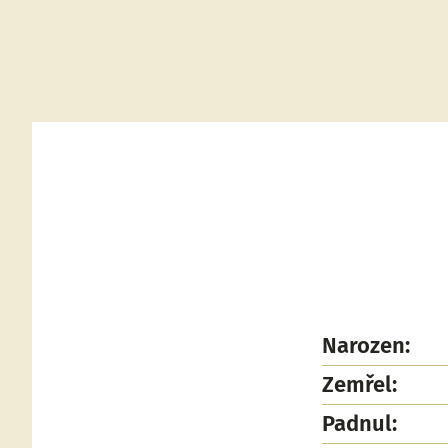
Narozen:
Zemřel:
Padnul: