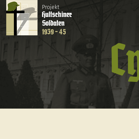
Projekt
Hultschiner
Soldaten
1939 - 45
C