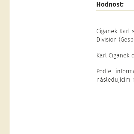
Hodnost:
Ciganek Karl 
Division (Gesp
Karl Ciganek 
Podle infor
následujícím m