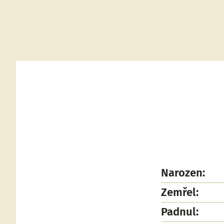
Narozen:
Zemřel:
Padnul: