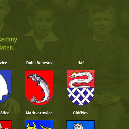
všechny
daten.
vice
Dolní Benešov
Hať
štice
Markvartovice
Oldřišov