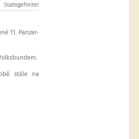
Stabsgefreiter
né 11. Panzer-
 Volksbundem.
obě stále na