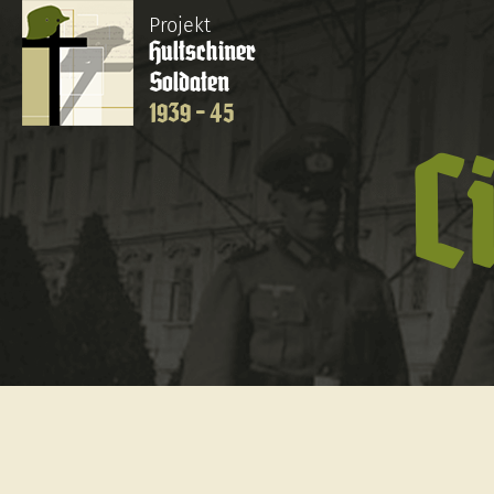
Projekt
Hultschiner
Soldaten
1939 - 45
C