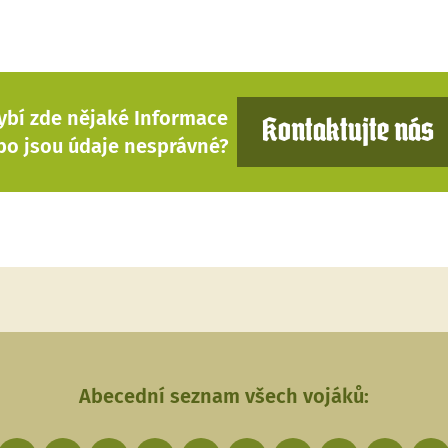
ybí zde nějaké Informace
Kontaktujte nás
bo jsou údaje nesprávné?
Abecední seznam všech vojáků: