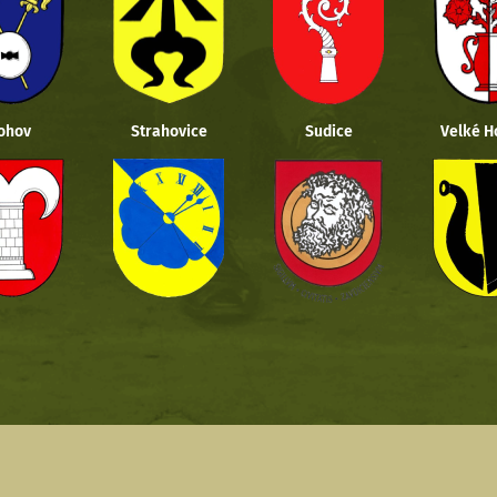
ohov
Strahovice
Sudice
Velké H