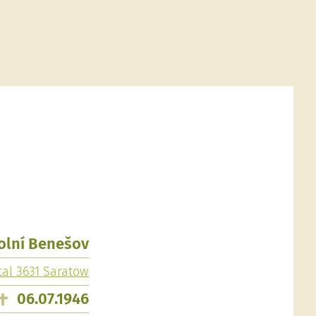
Dolní Benešov
tal 3631 Saratow
06.07.1946