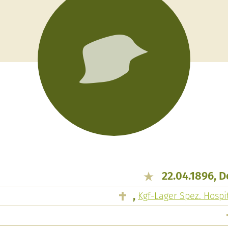
22.04.1896, 
,
Kgf-Lager Spez. Hospi