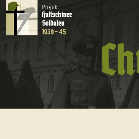
Projekt
Hultschiner
Soldaten
1939 - 45
Ch