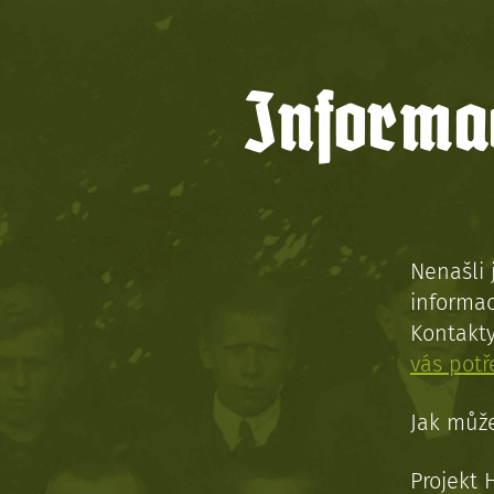
Informac
Nenašli 
informac
Kontakt
vás pot
Jak může
Projekt 