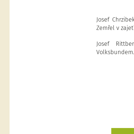
Josef Chrzibe
Zemřel v zajet
Josef Rittb
Volksbundem