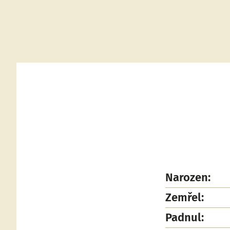
Narozen:
Zemřel:
Padnul: