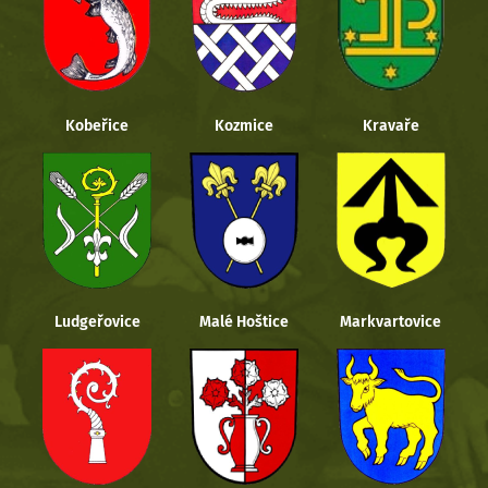
Kobeřice
Kozmice
Kravaře
Ludgeřovice
Malé Hoštice
Markvartovice