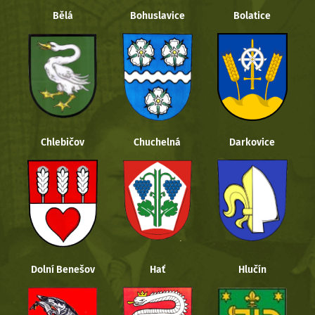
Bělá
Bohuslavice
Bolatice
Chlebičov
Chuchelná
Darkovice
Dolní Benešov
Hať
Hlučín