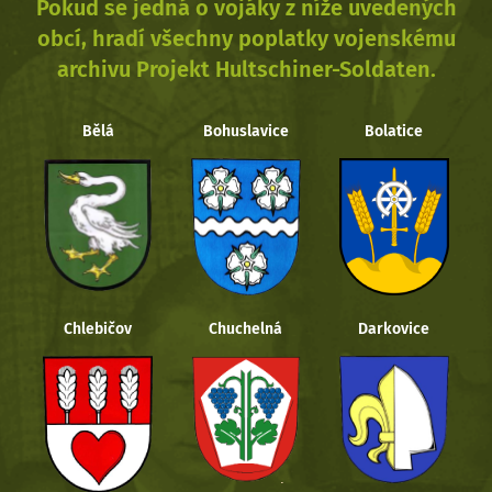
Pokud se jedná o vojáky z níže uvedených
obcí, hradí všechny poplatky vojenskému
archivu Projekt Hultschiner-Soldaten.
Bělá
Bohuslavice
Bolatice
Chlebičov
Chuchelná
Darkovice