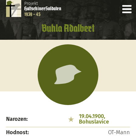
Projekt
Hultschiner
Soldaten
1939 - 45
Buhla Adalbert
19.04.1900,
Narozen:
Bohuslavice
Hodnost:
OT-Mann