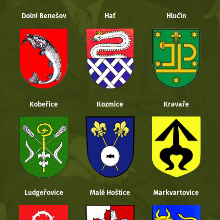
Dolní Benešov
Hať
Hlučín
Kobeřice
Kozmice
Kravaře
Ludgeřovice
Malé Hoštice
Markvartovice