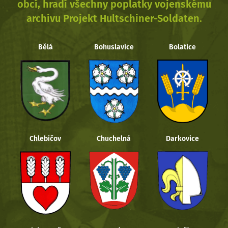
obcí, hradí všechny poplatky vojenskému
archivu Projekt Hultschiner-Soldaten.
Bělá
Bohuslavice
Bolatice
Chlebičov
Chuchelná
Darkovice