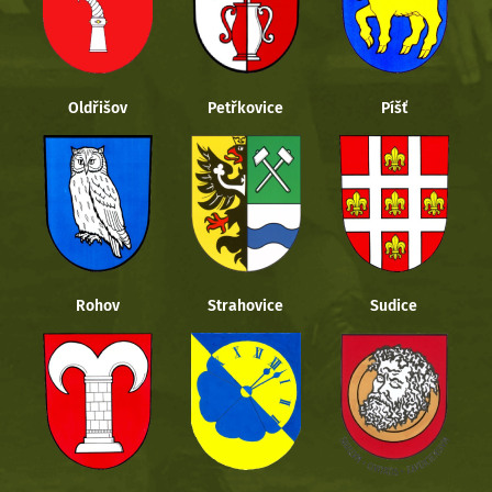
Oldřišov
Petřkovice
Píšť
Rohov
Strahovice
Sudice