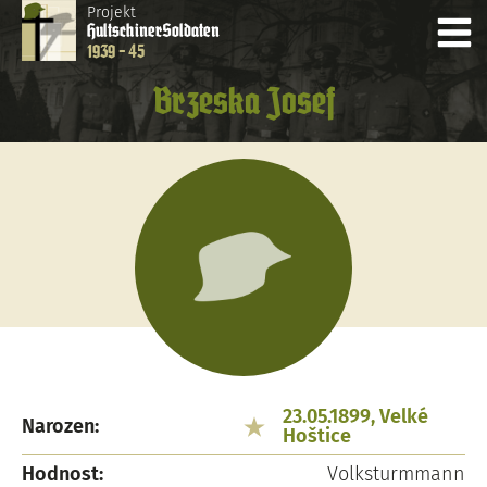
Projekt
Hultschiner
Soldaten
1939 - 45
Brzeska Josef
23.05.1899, Velké
Narozen:
Hoštice
Hodnost:
Volksturmmann