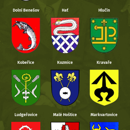
Dolní Benešov
Hať
Hlučín
Kobeřice
Kozmice
Kravaře
Ludgeřovice
Malé Hoštice
Markvartovice