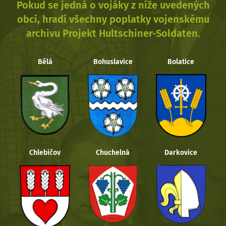
Pokud se jedná o vojáky z níže uvedených
obcí, hradí všechny poplatky vojenskému
archivu Projekt Hultschiner-Soldaten.
Bělá
Bohuslavice
Bolatice
Chlebičov
Chuchelná
Darkovice