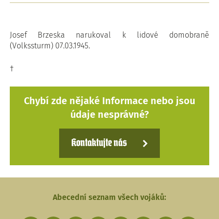
Josef Brzeska narukoval k lidové domobraně
(Volkssturm) 07.03.1945.
†
Chybí zde nějaké Informace nebo jsou
údaje nesprávné?
Kontaktujte nás
Abecední seznam všech vojáků: