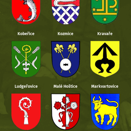
Kobeřice
Kozmice
Kravaře
Ludgeřovice
Malé Hoštice
Markvartovice