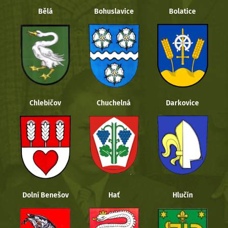
Bělá
Bohuslavice
Bolatice
Chlebičov
Chuchelná
Darkovice
Dolní Benešov
Hať
Hlučín