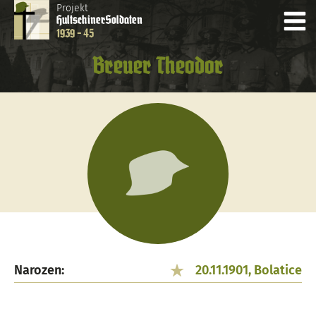
Projekt
Hultschiner
Soldaten
1939 - 45
Breuer Theodor
Narozen:
20.11.1901, Bolatice