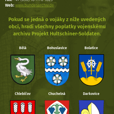
Web:
www.bundesarchiv.de
Pokud se jedná o vojáky z níže uvedených
obcí, hradí všechny poplatky vojenskému
archivu Projekt Hultschiner-Soldaten.
Bělá
Bohuslavice
Bolatice
Chlebičov
Chuchelná
Darkovice