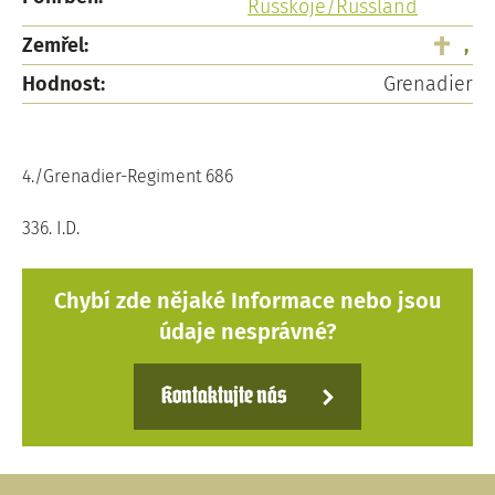
Russkoje/Russland
Zemřel:
,
Hodnost:
Grenadier
4./Grenadier-Regiment 686
336. I.D.
Chybí zde nějaké Informace nebo jsou
údaje nesprávné?
Kontaktujte nás