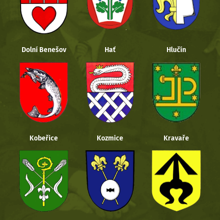
Dolní Benešov
Hať
Hlučín
Kobeřice
Kozmice
Kravaře