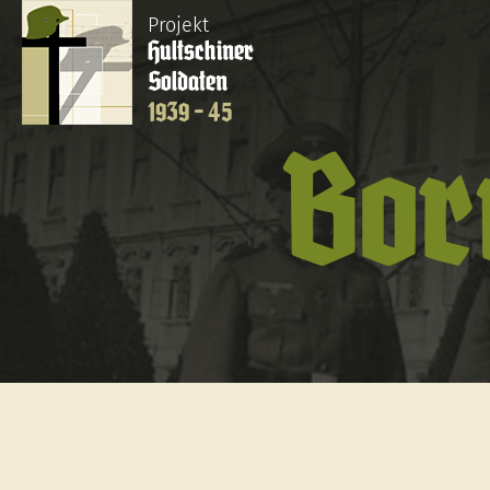
Projekt
Hultschiner
Soldaten
1939 - 45
Bor