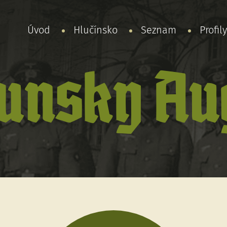
Úvod
Hlučínsko
Seznam
Profil
unsky Au