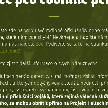
jste zde na webu své rodinné příslušníky nebo má
e, které nám zde chybí? Neváhejte a napište nám
y na nás najdete
zde
. Podívejte se také na stránku
řebujeme?
.
te zjistit další informace o svých příbuzných?
Hultschiner-Soldaten, z. s. má možnost získat info
kách, u kterých dotyčný voják sloužil, hodnost, př
a pobyt v lazaretu, vyznamenání, číslo vojenské z
inní příslušníci vojáků, které zajímá válečná služ
ého, se mohou obrátit přímo na Projekt Hultschi