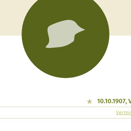
10.10.1907,
Vermis