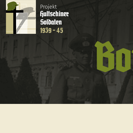
Projekt
Hultschiner
Soldaten
1939 - 45
Bo