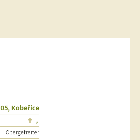
1905, Kobeřice
,
Obergefreiter