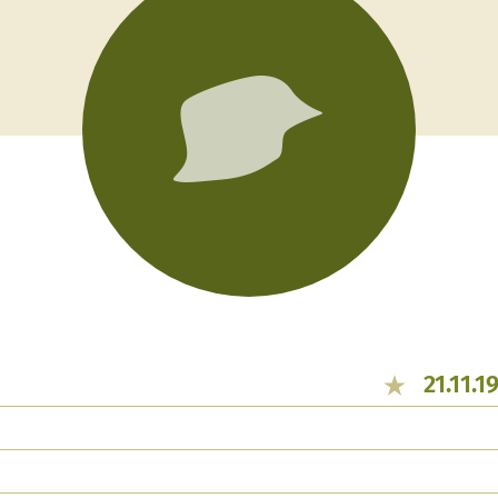
21.11.