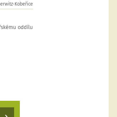
erwitz-Kobeřice
ářskému oddílu