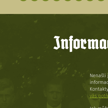
Informac
Nenašli 
informac
Kontakt
vás pot