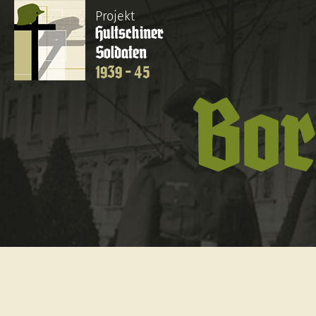
Projekt
Hultschiner
Soldaten
1939 - 45
Bor