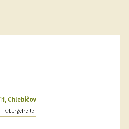
911, Chlebičov
Obergefreiter