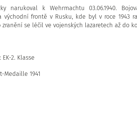
zky narukoval k Wehrmachtu 03.06.1940. Bojo
na východní frontě v Rusku, kde byl v roce 1943 
 zranění se léčil ve vojenských lazaretech až do ko
 EK-2. Klasse
t-Medaille 1941