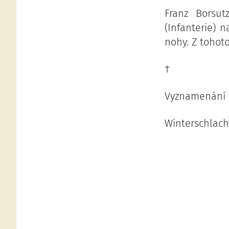
Franz Borsut
(Infanterie) 
nohy. Z tohoto
†
Vyznamenání :
Winterschlach