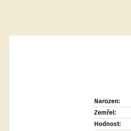
Narozen:
Zemřel:
Hodnost: