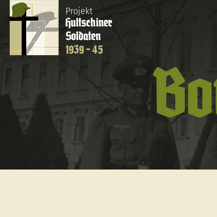
Projekt
Hultschiner
Soldaten
1939 - 45
Bo