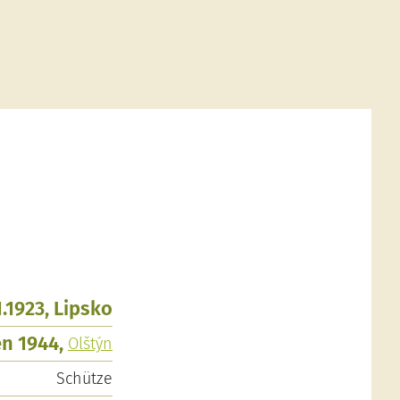
1.1923, Lipsko
n 1944,
Olštýn
Schütze