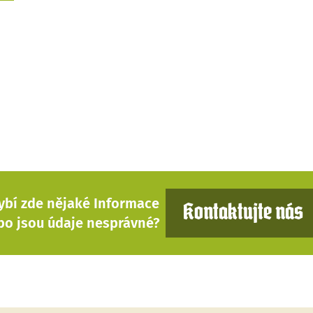
ybí zde nějaké Informace
Kontaktujte nás
bo jsou údaje nesprávné?