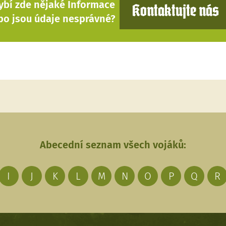
ybí zde nějaké Informace
Kontaktujte nás
bo jsou údaje nesprávné?
Abecední seznam všech vojáků:
I
J
K
L
M
N
O
P
Q
R