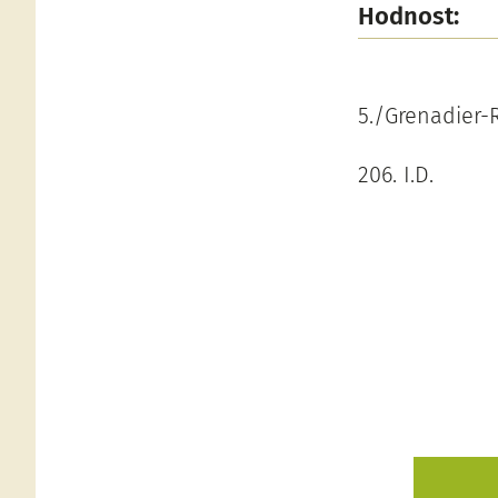
Hodnost:
5./Grenadier-
206. I.D.