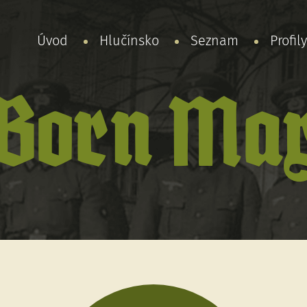
Úvod
Hlučínsko
Seznam
Profil
Born Ma