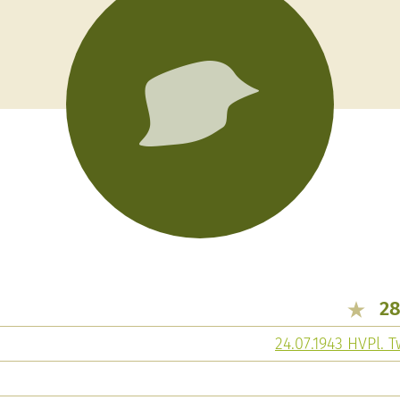
28
24.07.1943 HVPl.