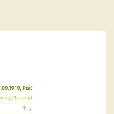
.09.1919, Píšť
 Twerdy/Russland
,