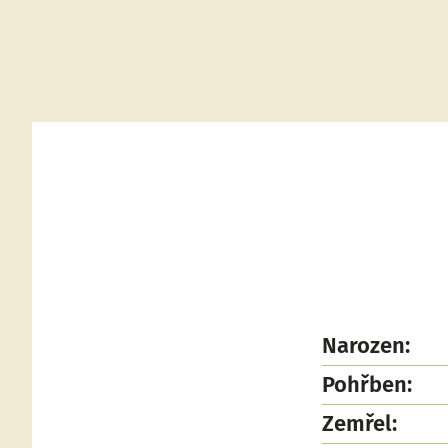
Narozen:
Pohřben:
Zemřel: