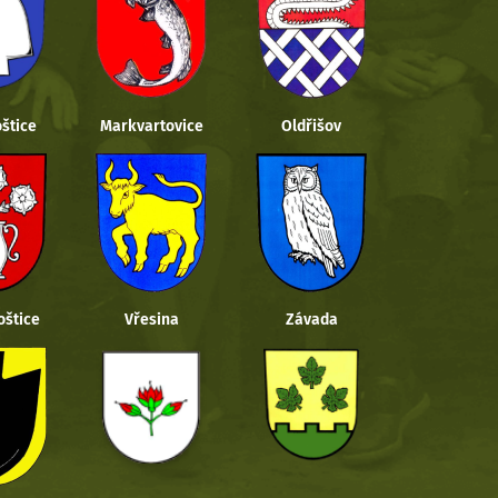
štice
Markvartovice
Oldřišov
oštice
Vřesina
Závada