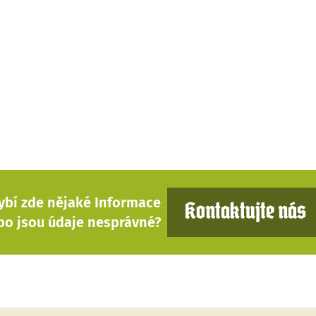
ybí zde nějaké Informace
Kontaktujte nás
bo jsou údaje nesprávné?