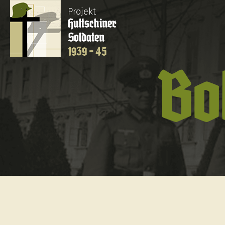
Projekt
Hultschiner
Soldaten
1939 - 45
Bo