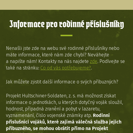
Informace pro rodinné příslušníky
Nenašli jste zde na webu své rodinné příslušníky nebo
máte informace, které nám zde chybí? Neváhejte
a napište nám! Kontakty na nás najdete
zde
. Podívejte se
také na stránku:
Co od vás potřebujeme?
.
Jak můžete zjistit další informace o svých příbuzných?
Projekt Hultschiner-Soldaten, z. s. má možnost získat
informace o jednotkách, u kterých dotyčný voják sloužil,
hodnost, případná zranění a pobyt v lazaretu,
vyznamenání, číslo vojenské známky atp.
Rodinní
příslušníci vojáků, které zajímá válečná služba jejich
příbuzného, se mohou obrátit přímo na Projekt