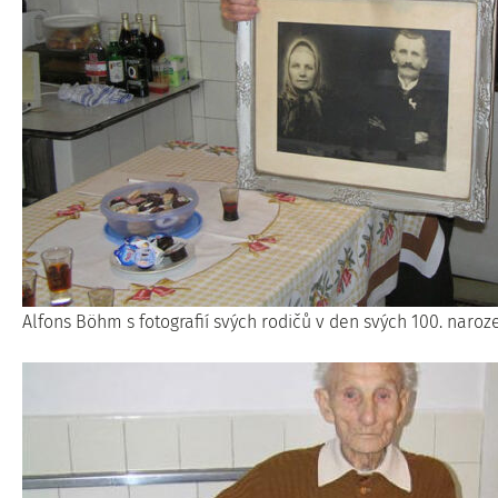
Alfons Böhm s fotografií svých rodičů v den svých 100. naroze