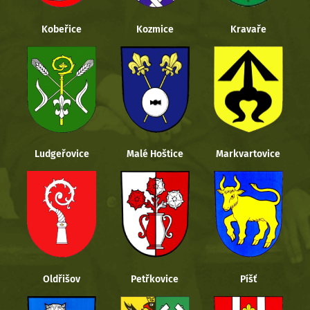
Kobeřice
Kozmice
Kravaře
Ludgeřovice
Malé Hoštice
Markvartovice
Oldřišov
Petřkovice
Píšť