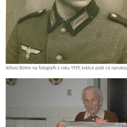
Alfons Böhm na fotografii z roku 1939, krátce poté co narukov