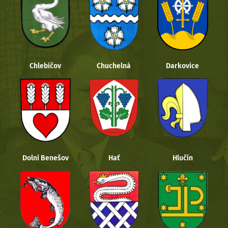
Chlebičov
Chuchelná
Darkovice
Dolní Benešov
Hať
Hlučín